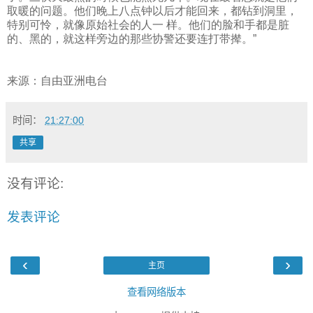
取暖的问题。他们晚上八点钟以后才能回来，都钻到洞里，
特别可怜，就像原始社会的人一 样。他们的脸和手都是脏
的、黑的，就这样旁边的那些协警还要连打带撵。”
来源：自由亚洲电台
时间：
21:27:00
共享
没有评论:
发表评论
‹
›
主页
查看网络版本