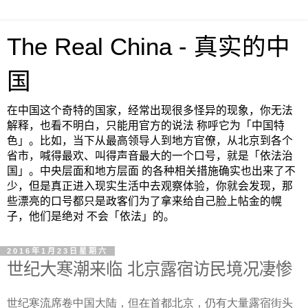
The Real China - 真实的中
国
在中国这个奇特的国家，经常出现很多怪异的现象，你无法
解释，也看不明白，只能用官方的说法 称呼它为「中国特
色」。比如，当下从最高领导人到地方官僚，从北京到各个
省市，喊得最欢、叫得声音最大的一个口号，就是「依法治
国」。中央层面和地方层面 的各种相关措施确实也出来了不
少，但是真正进入现实生活中去观察体验，你就会发现，那
些漂亮的口号都只是政客们为了拿来给自己脸上帖金的幌
子，他们是绝对 不会「依法」的。
2016年1月23日星期六
世纪大寒潮来临 北京露宿访民境况凄惨
世纪寒流席卷中国大陆，但在首都北京，仍有大量露宿街头