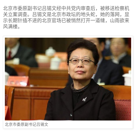
北京市委原副书记吕锡文经中共党内审查后，被移送检察机
关立案调查。吕锡文是北京市政坛的地头蛇，她的落网，显
示长期针插不进的北京官场已被悄然打开一道缝，山雨欲来
风满楼。
北京市委原副书记吕锡文