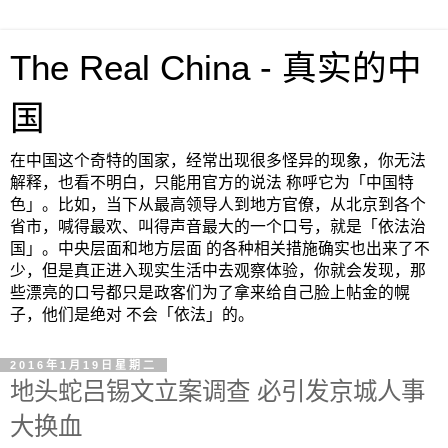
The Real China - 真实的中
国
在中国这个奇特的国家，经常出现很多怪异的现象，你无法
解释，也看不明白，只能用官方的说法 称呼它为「中国特
色」。比如，当下从最高领导人到地方官僚，从北京到各个
省市，喊得最欢、叫得声音最大的一个口号，就是「依法治
国」。中央层面和地方层面 的各种相关措施确实也出来了不
少，但是真正进入现实生活中去观察体验，你就会发现，那
些漂亮的口号都只是政客们为了拿来给自己脸上帖金的幌
子，他们是绝对 不会「依法」的。
2016年1月19日星期二
地头蛇吕锡文立案调查 必引发京城人事
大换血