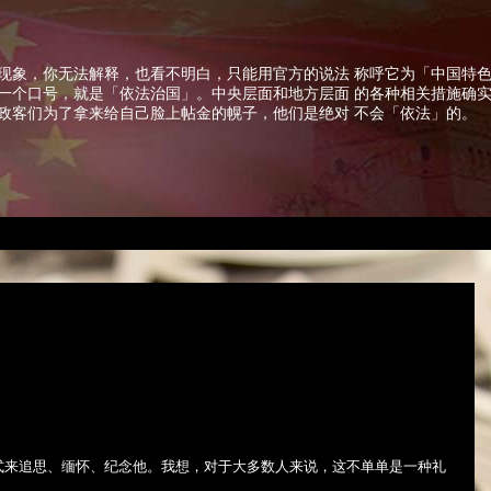
现象，你无法解释，也看不明白，只能用官方的说法 称呼它为「中国特
一个口号，就是「依法治国」。中央层面和地方层面 的各种相关措施确
政客们为了拿来给自己脸上帖金的幌子，他们是绝对 不会「依法」的。
式来追思、缅怀、纪念他。我想，对于大多数人来说，这不单单是一种礼