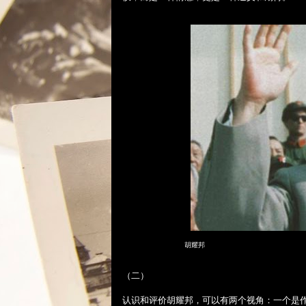
胡耀邦
（二）
认识和评价胡耀邦，可以有两个视角：一个是