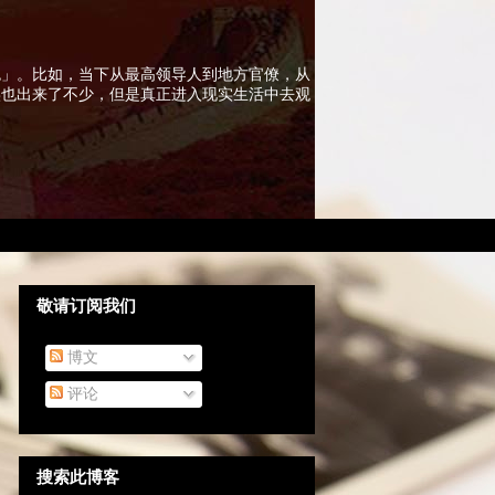
色」。比如，当下从最高领导人到地方官僚，从
实也出来了不少，但是真正进入现实生活中去观
敬请订阅我们
博文
评论
搜索此博客