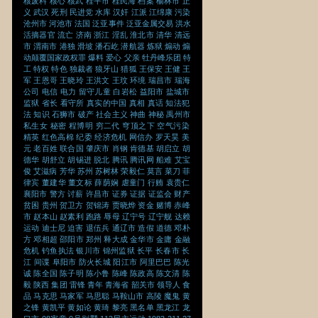
核废料
核心
核武
桂平市
桂民海
档案
榆林市
正
义
武汉
死刑
民进党
水库
汉奸
江派
江绵康
污染
沧州市
河池市
法国
泛亚事件
泛亚金属交易
洪水
活摘器官
流亡
济南
浙江
淫乱
淮北市
清华
清远
市
渭南市
港独
滑坡
潘石屹
潜航器
炼狱
煽动
煽
动颠覆国家政权罪
爆料
爱心
父亲
牡丹峰乐团
特
工
特权
特色
独裁者
狼牙山
猎狐
王保安
王健
王
军
王恩哥
王晓玲
王洪文
王玟
环境
瑞昌市
瑞海
公司
电信
电力
留守儿童
白岩松
益阳市
盐城市
监狱
省长
看守所
真实的中国
真相
真话
知法犯
法
知识
石狮市
破产
社会主义
神曲
神秘
禹州市
私生女
秘密
程博明
穷二代
穹顶之下
空气污染
精英
红色高棉
纪委
经济危机
网信办
罗天昊
美
元
老百姓
联合国
肇庆市
肖钢
肯德基
胡启立
胡
德华
胡舒立
胡锡进
脱北
腾讯
腾讯网
船难
艾宝
俊
艾滋病
芳华
苏州
苏树林
荣毅仁
莫言
菜刀
菲
律宾
董建华
董文标
薛荫娴
虐童门
行贿
袁贵仁
襄阳市
警方
讨薪
许昌市
证券
证据
证监会
财产
贫困
贵州
贺卫方
贺锦涛
贾晓烨
资金
赌博
赤峰
市
赵本山
赵素利
跑路
辱母
辽宁号
辽宁舰
达赖
运动
迪士尼
迫害
退伍兵
通辽市
造假
道德
邓朴
方
邓相超
邵阳市
郑州
释大成
金华市
金庸
金融
危机
钓鱼执法
银川市
锦州监狱
长平
长春市
长
江
间谍
阜阳市
防火长城
阳江市
阿里巴巴
陈光
诚
陈全国
陈子明
陈小鲁
陈峰
陈政高
陈文清
陈
毅
陕西
集团
雷锋
青年
青海省
韶关市
领导人
食
品
马克思
马家军
马思聪
马鞍山市
高陵
魔鬼
黄
之锋
黄凯平
黄如论
黄琦
黎亮
黑名单
黑龙江
龙