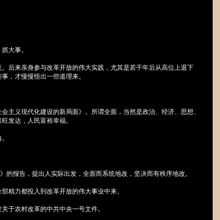
，抓大事。
意。后来亲身参与改革开放的伟大实践，尤其是若干年后从高位上退下
些事，才慢慢悟出一些道理来。
社会主义现代化建设的新局面》。所谓全面，当然是政治、经济、思想、
兴旺发达，人民富裕幸福。
路。
》的报告，提出人实际出发，全面而系统地改，坚决而有秩序地改。
全部精力都投入到改革开放的伟大事业中来。
发关于农村改革的中共中央一号文件。