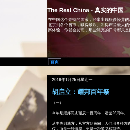
The Real China - 真实的中国
在中国这个奇特的国家，经常出现很多怪异的
北京到各个省市，喊得最欢、叫得声音最大的
察体验，你就会发现，那些漂亮的口号都只是
首页
2016年1月25日星期一
胡启立：耀邦百年祭
（一）
今年是耀邦同志诞辰一百周年，逝世
26
周年。
从中央到地方，从官方到民间，人们用各种方
仪，而是一种情感，更是一种道义和期待。