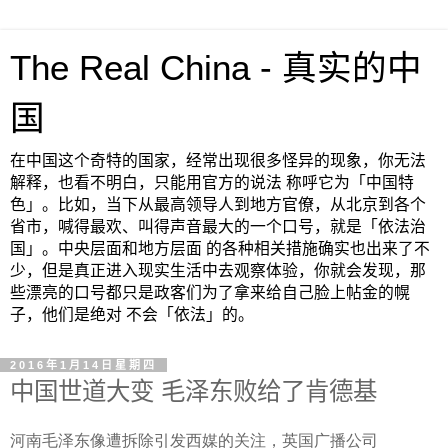
The Real China - 真实的中
国
在中国这个奇特的国家，经常出现很多怪异的现象，你无法
解释，也看不明白，只能用官方的说法 称呼它为「中国特
色」。比如，当下从最高领导人到地方官僚，从北京到各个
省市，喊得最欢、叫得声音最大的一个口号，就是「依法治
国」。中央层面和地方层面 的各种相关措施确实也出来了不
少，但是真正进入现实生活中去观察体验，你就会发现，那
些漂亮的口号都只是政客们为了拿来给自己脸上帖金的幌
子，他们是绝对 不会「依法」的。
2016年1月14日星期四
中国世道大变 毛泽东败给了肯德基
河南毛泽东像遭拆除引发西媒的关注，英国广播公司