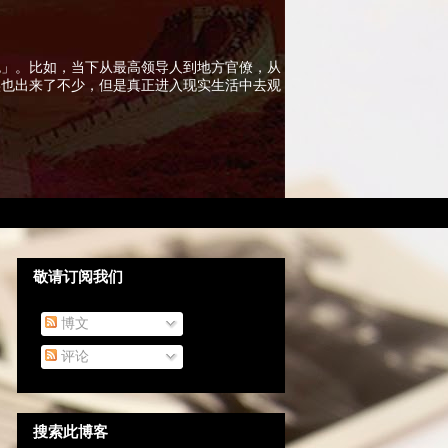
色」。比如，当下从最高领导人到地方官僚，从
实也出来了不少，但是真正进入现实生活中去观
敬请订阅我们
博文
评论
搜索此博客