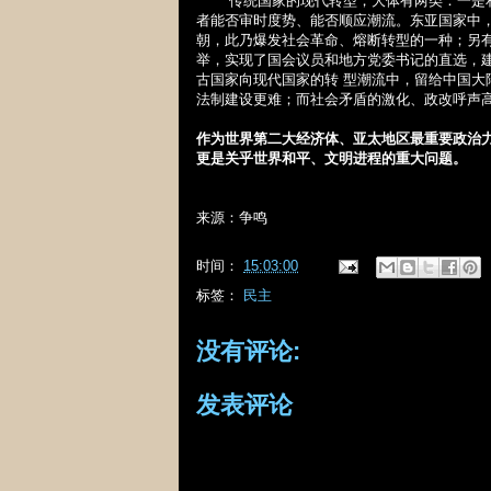
传统国家的现代转型，大体有两类：一是和
者能否审时度势、能否顺应潮流。东亚国家中
朝，此乃爆发社会革命、熔断转型的一种；另
举，实现了国会议员和地方党委书记的直选，
古国家向现代国家的转 型潮流中，留给中国
法制建设更难；而社会矛盾的激化、政改呼声高
作为世界第二大经济体、亚太地区最重要政治
更是关乎世界和平、文明进程的重大问题。
来源：争鸣
时间：
15:03:00
标签：
民主
没有评论:
发表评论