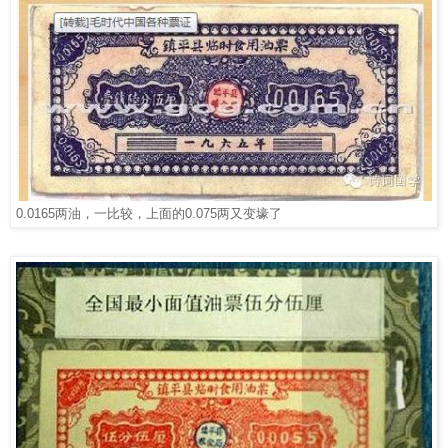
0.0165
两油，一比较，上面的
0.075
两又变壕了