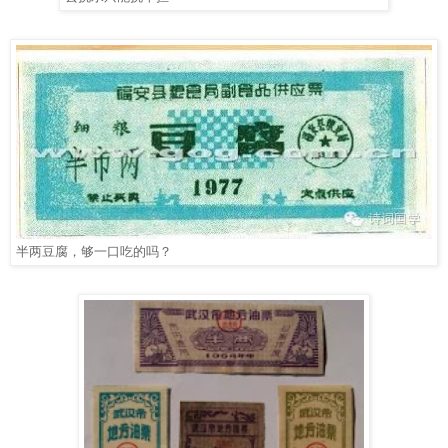
半两豆腐，够一口吃的吗？