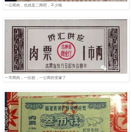
一公两肉，也就是二两吧，不少咯
一市两肉，一比较，一公两的变壕了