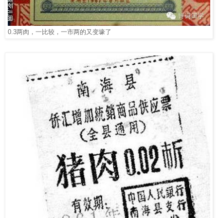
0.3
两肉，一比较，一市两的又变壕了