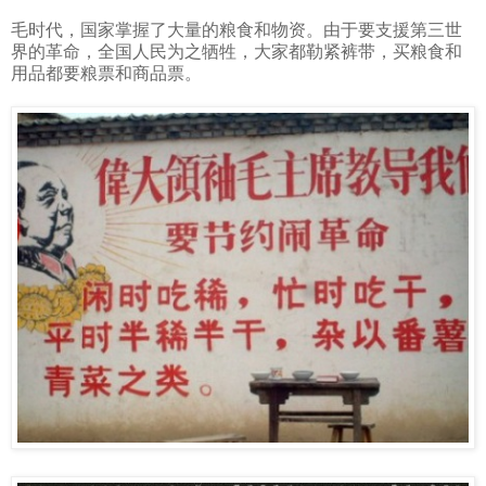
毛时代，国家
掌握了大量的粮食和物资。由于要支援第三世
界的革命，全国人民为之牺牲，大家都勒紧裤带，买粮食和
用
品都要粮票和商品票。