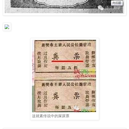
这就素传说中的屎尿票