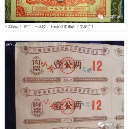
0.0055
两油来了，一比较，上面的
0.0165
两又变壕了！