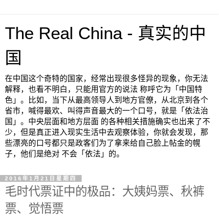
The Real China - 真实的中
国
在中国这个奇特的国家，经常出现很多怪异的现象，你无法
解释，也看不明白，只能用官方的说法 称呼它为「中国特
色」。比如，当下从最高领导人到地方官僚，从北京到各个
省市，喊得最欢、叫得声音最大的一个口号，就是「依法治
国」。中央层面和地方层面 的各种相关措施确实也出来了不
少，但是真正进入现实生活中去观察体验，你就会发现，那
些漂亮的口号都只是政客们为了拿来给自己脸上帖金的幌
子，他们是绝对 不会「依法」的。
2016年1月21日星期四
毛时代票证中的极品：大姨妈票、秋裤
票、觉悟票