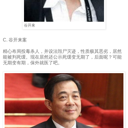
谷开来
C.
谷开来案
精心布局投毒杀人，并设法毁尸灭迹，性质极其恶劣，居然
能被判死缓。现在居然还公示死缓变无期了，后面呢？可能
无期变有期，保外就医了吧。