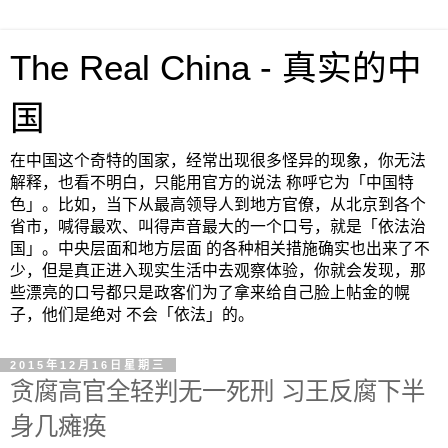
The Real China - 真实的中
国
在中国这个奇特的国家，经常出现很多怪异的现象，你无法
解释，也看不明白，只能用官方的说法 称呼它为「中国特
色」。比如，当下从最高领导人到地方官僚，从北京到各个
省市，喊得最欢、叫得声音最大的一个口号，就是「依法治
国」。中央层面和地方层面 的各种相关措施确实也出来了不
少，但是真正进入现实生活中去观察体验，你就会发现，那
些漂亮的口号都只是政客们为了拿来给自己脸上帖金的幌
子，他们是绝对 不会「依法」的。
2015年12月16日星期三
贪腐高官全轻判无一死刑 习王反腐下半
身几瘫痪