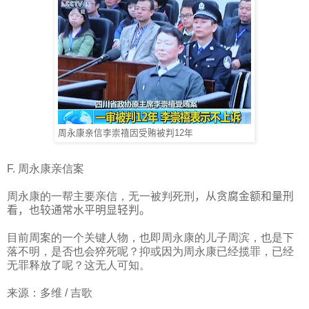
周永康亲信李崇禧因受贿被判12年
F.
周永康亲信案
周永康的一帮主要亲信，无一被判死刑
，
从贪腐金额和量刑
看，也较通常水平明显轻判。
目前周案的一个关键人物，也即周永康的儿子周滨，也是下
落不明，是否也会猝死呢？抑或因为周永康已经揽罪，已经
无罪释放了呢？这无人可知。
来源：多维
/
吉歌