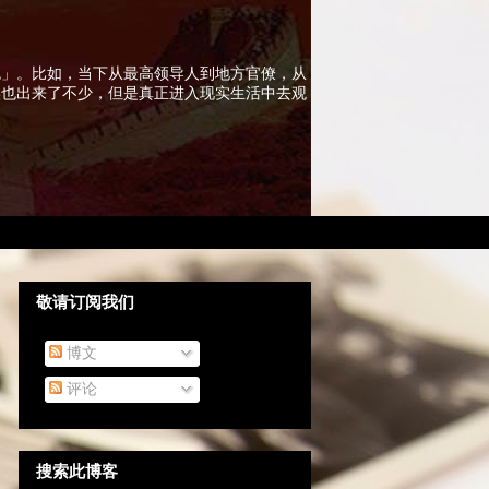
色」。比如，当下从最高领导人到地方官僚，从
实也出来了不少，但是真正进入现实生活中去观
敬请订阅我们
博文
评论
搜索此博客