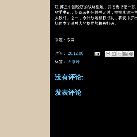
江 苏是中国经济的战略重地，其省委书记一
省委书记；胡锦涛担任总书记时，提携李源潮
大铁杆」之一，令计划若篡权成功，将安排罗
场原本团派独大的格局势将被打破。
来源：东网
时间：
20:12:00
标签：
石泰峰
没有评论:
发表评论