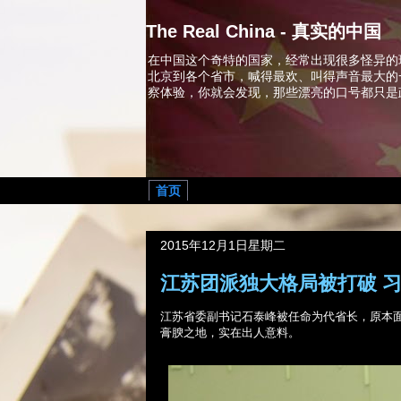
The Real China - 真实的中国
在中国这个奇特的国家，经常出现很多怪异的
北京到各个省市，喊得最欢、叫得声音最大的
察体验，你就会发现，那些漂亮的口号都只是
首页
2015年12月1日星期二
江苏团派独大格局被打破 
江苏省委副书记石泰峰被任命为代省长，原本
膏腴之地，实在出人意料。