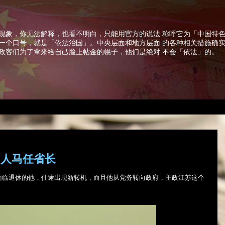
现象，你无法解释，也看不明白，只能用官方的说法 称呼它为「中国特
一个口号，就是「依法治国」。中央层面和地方层面 的各种相关措施确
政客们为了拿来给自己脸上帖金的幌子，他们是绝对 不会「依法」的。
习人马任省长
面临退休的他，仕途出现新转机，而且他从党务转向政府，主政江苏这个