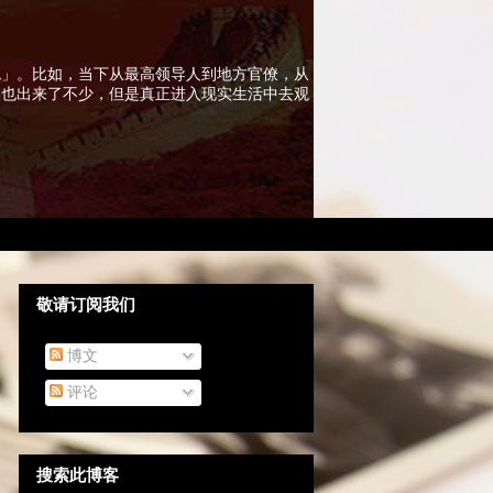
色」。比如，当下从最高领导人到地方官僚，从
实也出来了不少，但是真正进入现实生活中去观
敬请订阅我们
博文
评论
搜索此博客