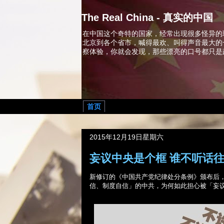
The Real China - 真实的中国
在中国这个奇特的国家，经常出现很多怪异的
北京到各个省市，喊得最欢、叫得声音最大的
察体验，你就会发现，那些漂亮的口号都只是
首页
2015年12月19日星期六
妄议中央是个框 谁不听话
新修订的《中国共产党纪律处分条例》颁布后
信、制度自信」的中共，为何如此担心被「妄