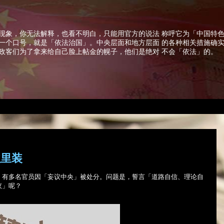
现象，你无法解释，也看不明白，只能用官方的说法 称呼它为「中国特
一个口号，就是「依法治国」。中央层面和地方层面 的各种相关措施确
政客们为了拿来给自己脸上帖金的幌子，他们是绝对 不会「依法」的。
往里装
，有多名官员因「妄议中央」被处分。问题是，誓言「道路自信、理论自
议」呢？