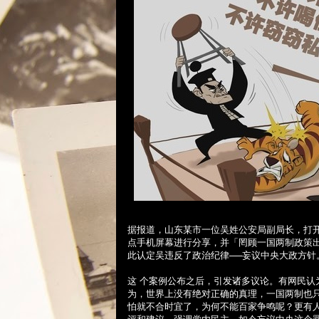
据报道，山东某市一位吴姓公安局副局长，打
点手机屏幕进行分享，并「罔顾一国两制政策
此认定吴违反了政治纪律──妄议中央大政方针
这 个案例公布之后，引发诸多议论。有网民
为，世界上没有绝对正确的真理，一国两制也
怕就不合时宜了，为何不能百家争鸣呢？更有