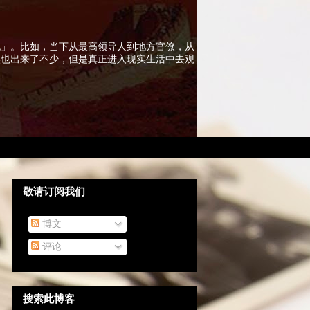
色」。比如，当下从最高领导人到地方官僚，从
实也出来了不少，但是真正进入现实生活中去观
敬请订阅我们
博文
评论
搜索此博客