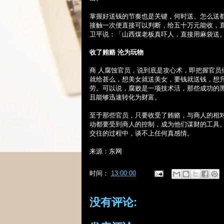
掌握好送钱的节奏也是关键，何时送、怎么送
接触一次便直接可以判断，给五十万元能收，
卫平说：「山西煤老板真吓人，直接用麻袋送
收了贿赂
沦为玩物
商 人腐蚀官员，说到底是攻心术，即把握官
就给甚么，想美女就送美女，要钱就送钱，想
劳。可以说，腐败是一项技术活，那些成功的
且能够迅速转化为财富。
至于那些官员，只要收受了贿赂，与商人的相
动都要受到商人的控制，成为他们谋财的工具
交往的过程中，谈不上任何真感情。
来源：东网
时间：
13:00:00
没有评论: