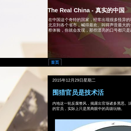
The Real China - 真实的中国
在中国这个奇特的国家，经常出现很多怪异的
北京到各个省市，喊得最欢、叫得声音最大的
察体验，你就会发现，那些漂亮的口号都只是
首页
2015年12月29日星期二
围猎官员是技术活
内地这一轮反腐整风，揭露出官场诸多黑恶。
的官员，实际上只是黑商眼中的高级玩物。