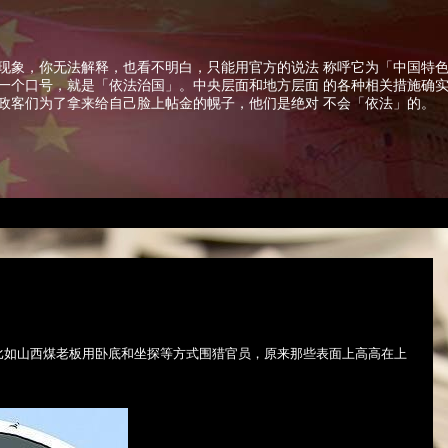
现象，你无法解释，也看不明白，只能用官方的说法 称呼它为「中国特
一个口号，就是「依法治国」。中央层面和地方层面 的各种相关措施确
政客们为了拿来给自己脸上帖金的幌子，他们是绝对 不会「依法」的。
比如山西煤老板用卧底和坐探等方式围猎官员，原来那些表面上高高在上