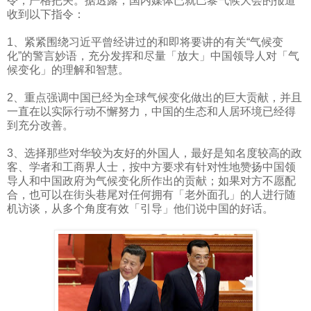
令，严格把关。据透露，国内媒体已就巴黎气候大会的报道
收到以下指令：
1
、紧紧围绕习近平曾经讲过的和即将要讲的有关“气候变
化”的警言妙语，充分发挥和尽量「放大」中国领导人对「气
候变化」的理解和智慧。
2
、重点强调中国已经为全球气候变化做出的巨大贡献，并且
一直在以实际行动不懈努力，中国的生态和人居环境已经得
到充分改善。
3
、选择那些对华较为友好的外国人，最好是知名度较高的政
客、学者和工商界人士，按中方要求有针对性地赞扬中国领
导人和中国政府为气候变化所作出的贡献；如果对方不愿配
合，也可以在街头巷尾对任何拥有「老外面孔」的人进行随
机访谈，从多个角度有效「引导」他们说中国的好话。