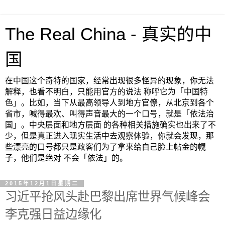
The Real China - 真实的中
国
在中国这个奇特的国家，经常出现很多怪异的现象，你无法
解释，也看不明白，只能用官方的说法 称呼它为「中国特
色」。比如，当下从最高领导人到地方官僚，从北京到各个
省市，喊得最欢、叫得声音最大的一个口号，就是「依法治
国」。中央层面和地方层面 的各种相关措施确实也出来了不
少，但是真正进入现实生活中去观察体验，你就会发现，那
些漂亮的口号都只是政客们为了拿来给自己脸上帖金的幌
子，他们是绝对 不会「依法」的。
2015年12月1日星期二
习近平抢风头赴巴黎出席世界气候峰会
李克强日益边缘化