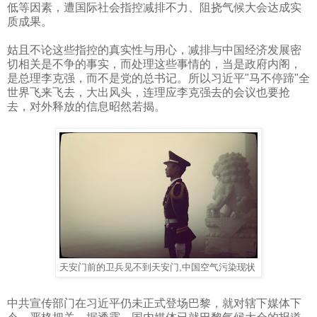
低等因素，遭国际社会指控减排不力、阻挠气候大会达成实
质成果。
姑且不论这些指控的真实性与用心，减排与中国经济发展密
切相关是不争的事实，而处理这些事情的，当是政府内阁，
是总理李克强，而不是党的总书记。所以习近平
"
马不停蹄
"
全
世界飞来飞去，大出风头，连理应李克强去的会议也要抢
去，对外释放的信息昭然若揭。
天安门前的卫兵见不到天安门
,
中国空气污染现状
中共宣传部门在习近平仍未正式登场巴黎，就对辖下媒体下