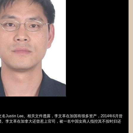
文名
Justin Lee
。相关文件透露，李文革在加国有很多资产，
2014
年
6
月曾
楼。李文革在加拿大还曾惹上官司，被一名中国女商人指控其不按时归还