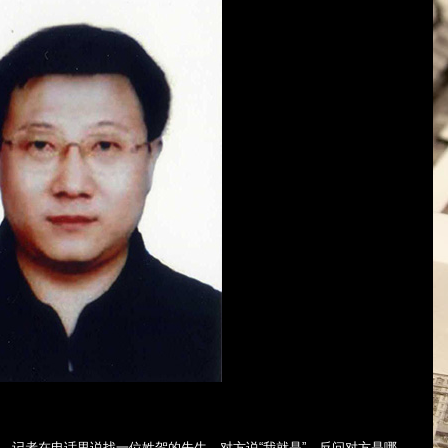
”。记者在电话里说找一位姓贺的先生，对方说“我就是”，反问对方是哪