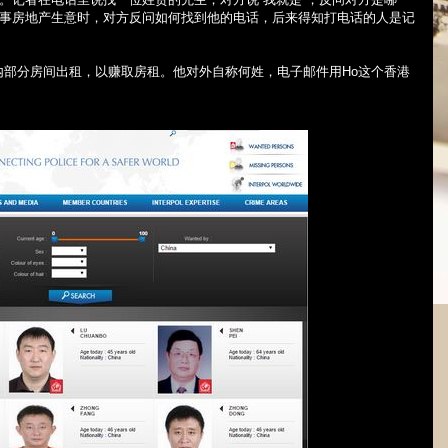
从事房地产生意时，对方反问如何找到他的电话，后来得知打电话的人是记
内部分房间出租，以赚取房租。他对外自称何姓，电子邮件用
Ho
这个香港