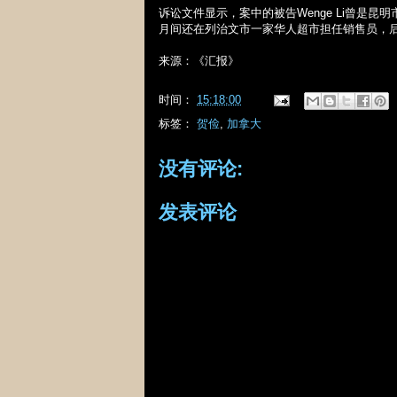
诉讼文件显示，案中的被告
Wenge Li
曾是昆明
月间还在列治文市一家华人超市担任销售员，
来源：《汇报》
时间：
15:18:00
标签：
贺俭
,
加拿大
没有评论:
发表评论