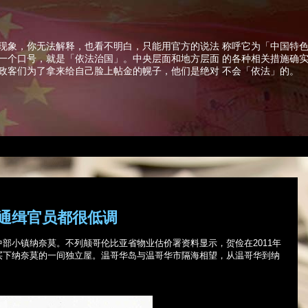
现象，你无法解释，也看不明白，只能用官方的说法 称呼它为「中国特
一个口号，就是「依法治国」。中央层面和地方层面 的各种相关措施确
政客们为了拿来给自己脸上帖金的幌子，他们是绝对 不会「依法」的。
通缉官员都很低调
中部小镇纳奈莫。不列颠哥伦比亚省物业估价署资料显示，贺俭在
2011
年
买下纳奈莫的一间独立屋。温哥华岛与温哥华市隔海相望，从温哥华到纳
。