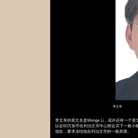
李文革
李文革的英文名是
Wenge Li
，或许还有一个英
以近
60
万加币在列治文市中心附近买下一栋小
借款，要求冻结他在列治文市的一栋房屋。