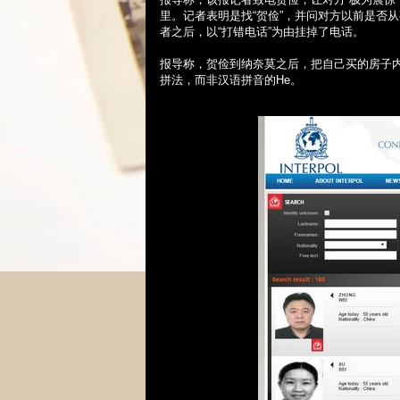
里。记者表明是找“贺俭”，并问对方以前是否
者之后，以“打错电话”为由挂掉了电话。
报导称，贺俭到纳奈莫之后，把自己买的房子
拼法，而非汉语拼音的
He
。