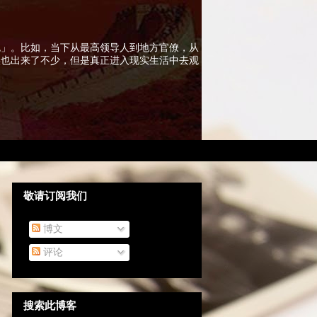
色」。比如，当下从最高领导人到地方官僚，从
实也出来了不少，但是真正进入现实生活中去观
敬请订阅我们
博文
评论
搜索此博客