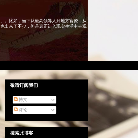
色」。比如，当下从最高领导人到地方官僚，从
实也出来了不少，但是真正进入现实生活中去观
敬请订阅我们
博文
评论
搜索此博客