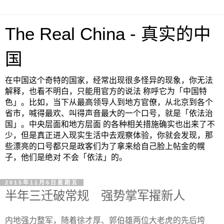
The Real China - 真实的中
国
在中国这个奇特的国家，经常出现很多怪异的现象，你无法
解释，也看不明白，只能用官方的说法 称呼它为「中国特
色」。比如，当下从最高领导人到地方官僚，从北京到各个
省市，喊得最欢、叫得声音最大的一个口号，就是「依法治
国」。中央层面和地方层面 的各种相关措施确实也出来了不
少，但是真正进入现实生活中去观察体验，你就会发现，那
些漂亮的口号都只是政客们为了拿来给自己脸上帖金的幌
子，他们是绝对 不会「依法」的。
2015年11月6日星期五
半年三迁破常规 强势掌军擢新人
内地强力整军，随着徐才厚、郭伯雄两位大老虎的先后垮