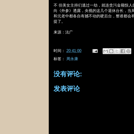
不 但美女主持们逃过一劫，就连贪污金额惊
向《外参》透露，央视的这几个退休台长，当
和元老中都各自有撼不动的硬后台，整谁都会
提了。
来源：法广
时间：
20:41:00
标签：
周永康
没有评论:
发表评论