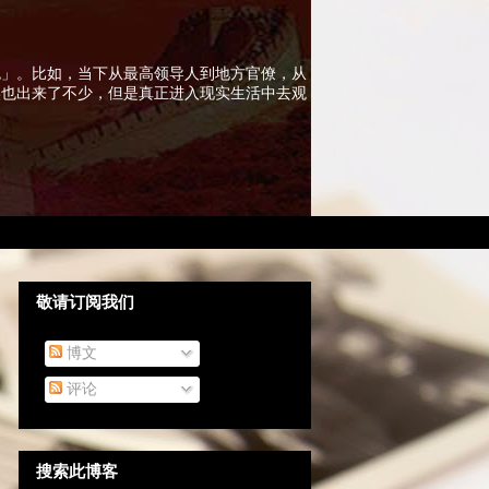
色」。比如，当下从最高领导人到地方官僚，从
实也出来了不少，但是真正进入现实生活中去观
敬请订阅我们
博文
评论
搜索此博客