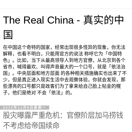
The Real China - 真实的中
国
在中国这个奇特的国家，经常出现很多怪异的现象，你无法
解释，也看不明白，只能用官方的说法 称呼它为「中国特
色」。比如，当下从最高领导人到地方官僚，从北京到各个
省市，喊得最欢、叫得声音最大的一个口号，就是「依法治
国」。中央层面和地方层面 的各种相关措施确实也出来了不
少，但是真正进入现实生活中去观察体验，你就会发现，那
些漂亮的口号都只是政客们为了拿来给自己脸上帖金的幌
子，他们是绝对 不会「依法」的。
2015年11月9日星期一
股灾曝露严重危机：官僚阶层加马捞钱
不考虑给帝国续命