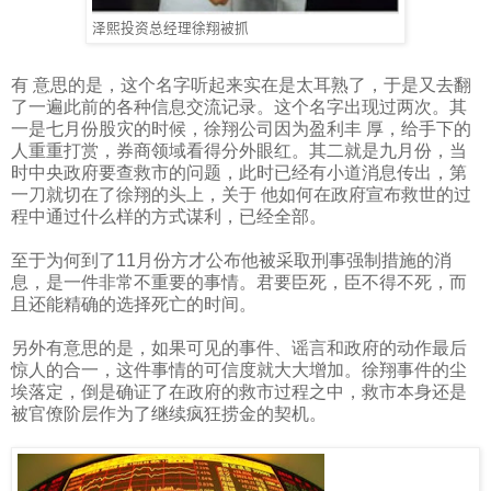
泽熙投资总经理徐翔被抓
有 意思的是，这个名字听起来实在是太耳熟了，于是又去翻
了一遍此前的各种信息交流记录。这个名字出现过两次。其
一是七月份股灾的时候，徐翔公司因为盈利丰 厚，给手下的
人重重打赏，券商领域看得分外眼红。其二就是九月份，当
时中央政府要查救市的问题，此时已经有小道消息传出，第
一刀就切在了徐翔的头上，关于 他如何在政府宣布救世的过
程中通过什么样的方式谋利，已经全部。
至于为何到了
11
月份方才公布他被采取刑事强制措施的消
息，是一件非常不重要的事情。君要臣死，臣不得不死，而
且还能精确的选择死亡的时间。
另外有意思的是，如果可见的事件、谣言和政府的动作最后
惊人的合一，这件事情的可信度就大大增加。徐翔事件的尘
埃落定，倒是确证了在政府的救市过程之中，救市本身还是
被官僚阶层作为了继续疯狂捞金的契机。