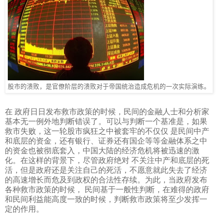
股市的溃败，是官僚阶层的溃败对于帝国统治造成危机的一次实际演练。
在 政府日日发布救市政策的时候，民间的金融人士和分析家
基本无一例外地判断错误了。可以与判断一个基准是，如果
救市失败，这一轮股市疯狂之中被套牢的不仅仅 是民间中产
和底层的资金，还有银行、证券还有国企等等金融体系之中
的资金也被彻底套入，中国大陆的经济危机将被迅速的激
化。在这样的背景下，尽管政府绝对 不关注中产和底层的死
活，但是政府还是关注自己的死活，不愿意就此失去了经济
的高速增长而危及到政权的合法性存续。为此，当政府发布
各种救市政策的时候， 民间基于一般性判断，在难得的政府
和民间利益能高度一致的时候，判断救市政策将至少发挥一
定的作用。