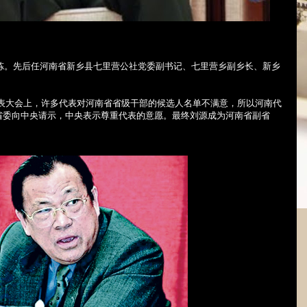
炼。先后任河南省新乡县七里营公社党委副书记、七里营乡副乡长、新乡
。
表大会上，许多代表对河南省省级干部的候选人名单不满意，所以河南代
省委向中央请示，中央表示尊重代表的意愿。最终刘源成为河南省副省