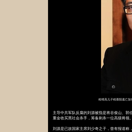
程维高儿子程慕阳逃亡加
主导中共军队反腐的刘源被指是将谷俊山、郭伯
重金收买黑社会杀手，筹备刺杀一位高级将领
刘源是已故国家主席刘少奇之子，曾有报道称