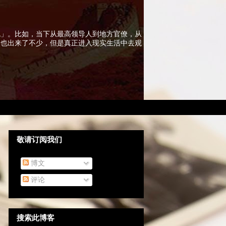
色」。比如，当下从最高领导人到地方官僚，从
实也出来了不少，但是真正进入现实生活中去观
敬请订阅我们
博文
评论
搜索此博客