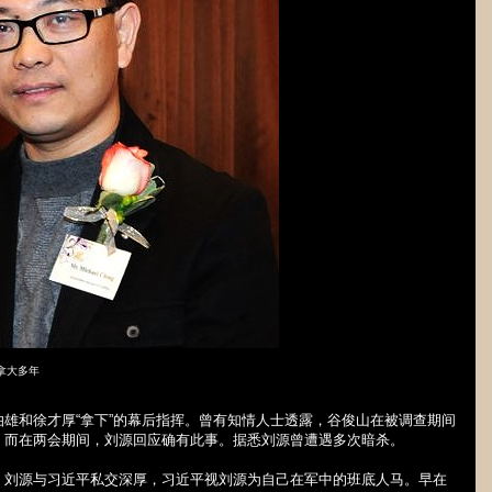
拿大多年
雄和徐才厚“拿下”的幕后指挥。曾有知情人士透露，谷俊山在被调查期间
。而在两会期间，刘源回应确有此事。据悉刘源曾遭遇多次暗杀。
，刘源与习近平私交深厚，习近平视刘源为自己在军中的班底人马。早在