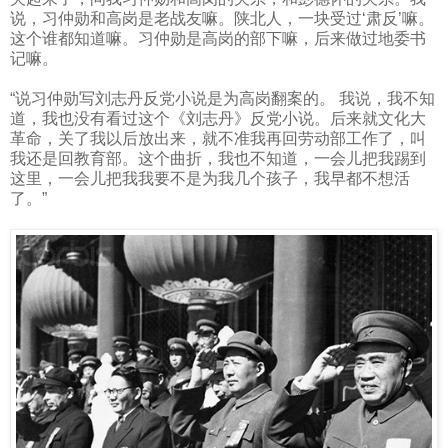
说，习仲勋和高岗是老战友嘛。陕北人，一块受过‘肃反’嘛。
这个谁都知道嘛。习仲勋是高岗的部下嘛，后来做过地委书
记嘛。
“说习仲勋写刘志丹反党小说是为高岗翻案的。
我说，我不知
道，我也没有看过这个《刘志丹》反党小说。后来就文化大
革命，关了我以后放出来，就不准我再回劳动部工作了，叫
我还是回教育部。这个曲折，我也不知道，一会儿把我踢到
这里，一会儿把我我要不是为我几个孩子，我早都不想活
了。”