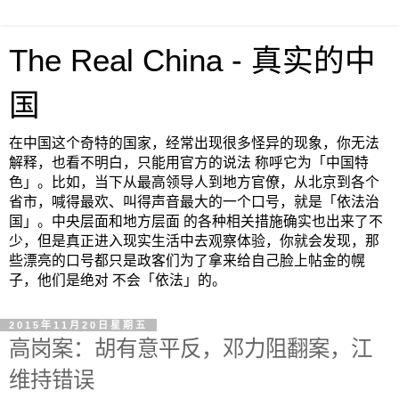
The Real China - 真实的中
国
在中国这个奇特的国家，经常出现很多怪异的现象，你无法
解释，也看不明白，只能用官方的说法 称呼它为「中国特
色」。比如，当下从最高领导人到地方官僚，从北京到各个
省市，喊得最欢、叫得声音最大的一个口号，就是「依法治
国」。中央层面和地方层面 的各种相关措施确实也出来了不
少，但是真正进入现实生活中去观察体验，你就会发现，那
些漂亮的口号都只是政客们为了拿来给自己脸上帖金的幌
子，他们是绝对 不会「依法」的。
2015年11月20日星期五
高岗案：胡有意平反，邓力阻翻案，江
维持错误