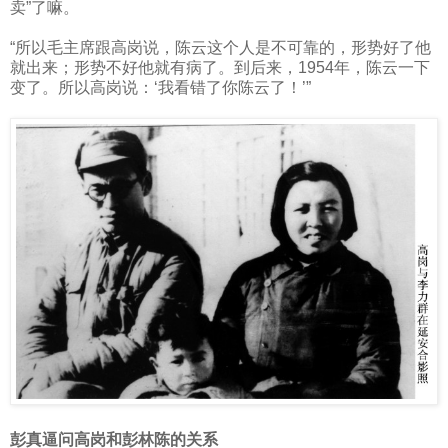
卖”了嘛。
“所以毛主席跟高岗说，陈云这个人是不可靠的，形势好了他
就出来；形势不好他就有病了。到后来，
1954
年，陈云一下
变了。所以高岗说：‘我看错了你陈云了！’”
彭真逼问高岗和彭林陈的关系