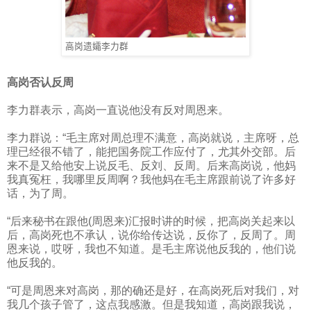
高岗遗孀李力群
高岗否认反周
李力群表示，高岗一直说他没有反对周恩来。
李力群说：“毛主席对周总理不满意，高岗就说，主席呀，总
理已经很不错了，能把国务院工作应付了，尤其外交部。后
来不是又给他安上说反毛、反刘、反周。后来高岗说，他妈
我真冤枉，我哪里反周啊？我他妈在毛主席跟前说了许多好
话，为了周。
“后来秘书在跟他
(
周恩来
)
汇报时讲的时候，把高岗关起来以
后，高岗死也不承认，说你给传达说，反你了，反周了。周
恩来说，哎呀，我也不知道。是毛主席说他反我的，他们说
他反我的。
“可是周恩来对高岗，那的确还是好，在高岗死后对我们，对
我几个孩子管了，这点我感激。但是我知道，高岗跟我说，