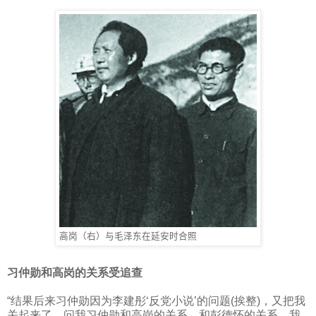
高岗（右）与毛泽东在延安时合照
习仲勋和高岗的关系受追查
“结果后来习仲勋因为李建彤‘反党小说’的问题
(
挨整
)
，又把我
关起来了，问我习仲勋和高岗的关系，和彭德怀的关系。我