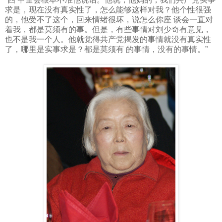
求是，现在没有真实性了，怎么能够这样对我？他个性很强
的，他受不了这个，回来情绪很坏，说怎么你座 谈会一直对
着我，都是莫须有的事。但是，有些事情对刘少奇有意见，
也不是我一个人。他就觉得共产党揭发的事情就没有真实性
了，哪里是实事求是？都是莫须有 的事情，没有的事情。”