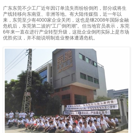
广东东莞不少工厂近年因订单流失而纷纷倒闭，部分或将生
产线转移向东南亚、非洲等地。有大陆传媒指，近一年以
来，东莞至少有
4000
家企业关闭，这也是继
2008
年国际金融
危机后，东莞第二波的“工厂倒闭潮”。但当地官员表示，东莞
6
年来一直在进行产业转型升级，这批企业倒闭实际上是市场
优胜劣汰，并不能说明制造业整体遭遇危机。