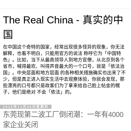
The Real China - 真实的中
国
在中国这个奇特的国家，经常出现很多怪异的现象，你无法
解释，也看不明白，只能用官方的说法 称呼它为「中国特
色」。比如，当下从最高领导人到地方官僚，从北京到各个
省市，喊得最欢、叫得声音最大的一个口号，就是「依法治
国」。中央层面和地方层面 的各种相关措施确实也出来了不
少，但是真正进入现实生活中去观察体验，你就会发现，那
些漂亮的口号都只是政客们为了拿来给自己脸上帖金的幌
子，他们是绝对 不会「依法」的。
2015年11月26日星期四
东莞现第二波工厂倒闭潮：一年有4000
家企业关闭