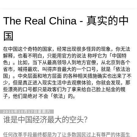
The Real China - 真实的中
国
在中国这个奇特的国家，经常出现很多怪异的现象，你无法
解释，也看不明白，只能用官方的说法 称呼它为「中国特
色」。比如，当下从最高领导人到地方官僚，从北京到各个
省市，喊得最欢、叫得声音最大的一个口号，就是「依法治
国」。中央层面和地方层面 的各种相关措施确实也出来了不
少，但是真正进入现实生活中去观察体验，你就会发现，那
些漂亮的口号都只是政客们为了拿来给自己脸上帖金的幌
子，他们是绝对 不会「依法」的。
2015年10月17日星期六
谁是中国经济最大的空头？
任何改革手段最终都是为了让多数国民过上有尊严的体面生