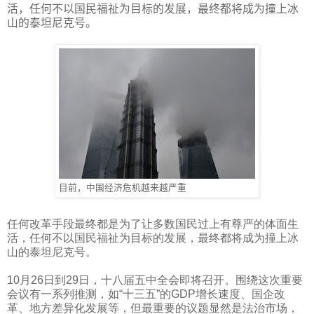
活，任何不以国民福祉为目标的发展，最终都将成为撞上冰
山的泰坦尼克号。
目前，中国经济危机越来越严重
任何改革手段最终都是为了让多数国民过上有尊严的体面生
活，任何不以国民福祉为目标的发展，最终都将成为撞上冰
山的泰坦尼克号。
10
月
26
日到
29
日，十八届五中全会即将召开。围绕这次重要
会议有一系列推测，如“十三五”的
GDP
增长速度、国企改
革、地方差异化发展等，但最重要的议题显然是法治市场，