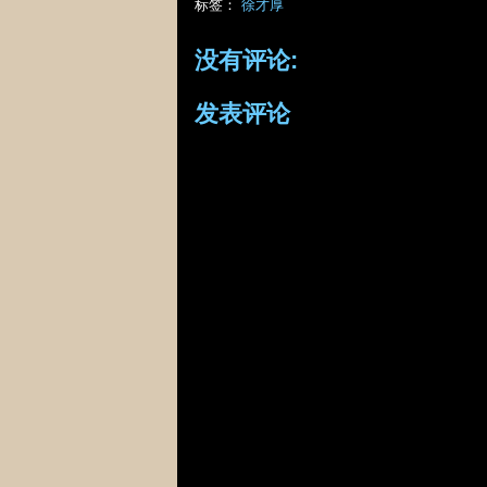
标签：
徐才厚
没有评论:
发表评论