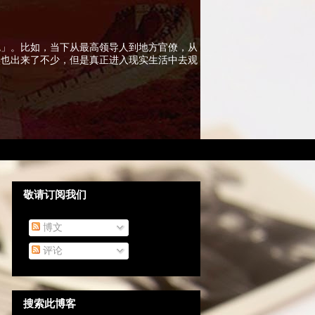
色」。比如，当下从最高领导人到地方官僚，从
实也出来了不少，但是真正进入现实生活中去观
敬请订阅我们
博文
评论
搜索此博客