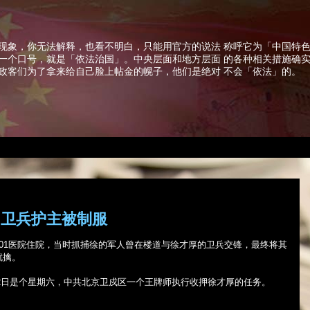
现象，你无法解释，也看不明白，只能用官方的说法 称呼它为「中国特
一个口号，就是「依法治国」。中央层面和地方层面 的各种相关措施确
政客们为了拿来给自己脸上帖金的幌子，他们是绝对 不会「依法」的。
 卫兵护主被制服
01
医院住院，当时抓捕徐的军人曾在楼道与徐才厚的卫兵交锋，最终将其
就擒。
2
日是个星期六，中共北京卫戍区一个王牌师执行收押徐才厚的任务。