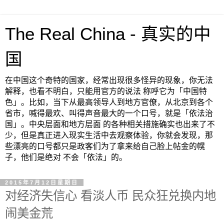
The Real China - 真实的中
国
在中国这个奇特的国家，经常出现很多怪异的现象，你无法
解释，也看不明白，只能用官方的说法 称呼它为「中国特
色」。比如，当下从最高领导人到地方官僚，从北京到各个
省市，喊得最欢、叫得声音最大的一个口号，就是「依法治
国」。中央层面和地方层面 的各种相关措施确实也出来了不
少，但是真正进入现实生活中去观察体验，你就会发现，那
些漂亮的口号都只是政客们为了拿来给自己脸上帖金的幌
子，他们是绝对 不会「依法」的。
2015年7月12日星期日
对经济失信心 看淡人币 民众狂兑换内地
闹美金荒