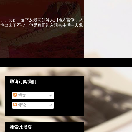
色」。比如，当下从最高领导人到地方官僚，从
实也出来了不少，但是真正进入现实生活中去观
敬请订阅我们
博文
评论
搜索此博客