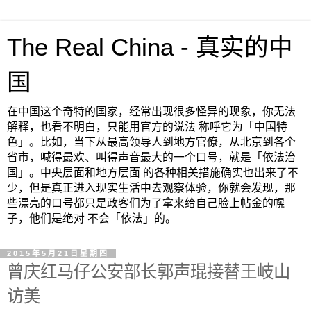
The Real China - 真实的中
国
在中国这个奇特的国家，经常出现很多怪异的现象，你无法
解释，也看不明白，只能用官方的说法 称呼它为「中国特
色」。比如，当下从最高领导人到地方官僚，从北京到各个
省市，喊得最欢、叫得声音最大的一个口号，就是「依法治
国」。中央层面和地方层面 的各种相关措施确实也出来了不
少，但是真正进入现实生活中去观察体验，你就会发现，那
些漂亮的口号都只是政客们为了拿来给自己脸上帖金的幌
子，他们是绝对 不会「依法」的。
2015年5月21日星期四
曾庆红马仔公安部长郭声琨接替王岐山
访美