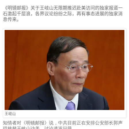
《明镜邮报》关于王岐山无限期推迟赴美访问的独家报道一
石激起千层浪，各界议论纷纷之际，再有事态进展的独家消
息传来。
王岐山
知情者对《明镜邮报》说，中共目前正在安排公安部长郭声
琨接替王岐山访美，讨论遣返问题。